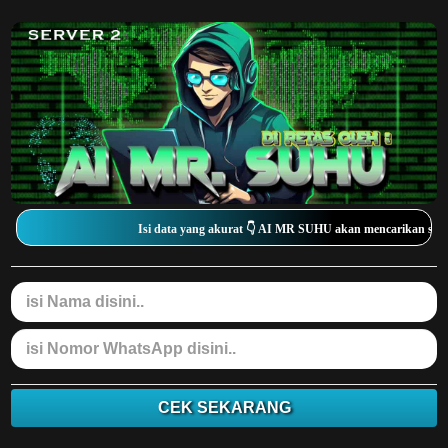
Isi data yang akurat 👇 AI MR SUHU akan mencarikan sit
CEK SEKARANG