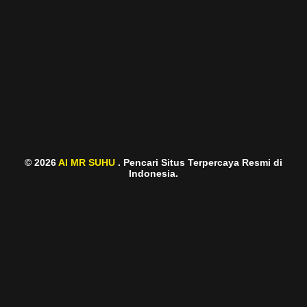
© 2026
AI MR SUHU
. Pencari Situs Terpercaya Resmi di
Indonesia.